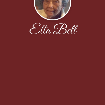
Etta Bell